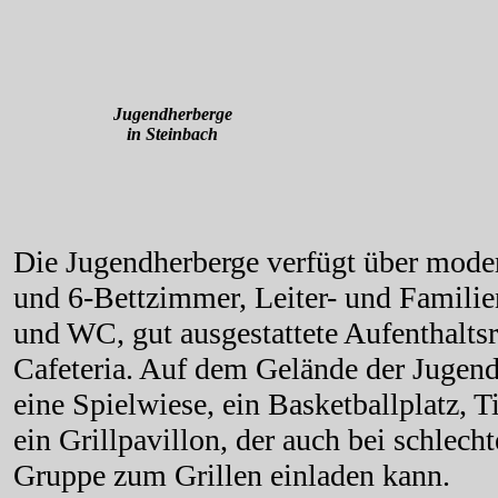
Jugendherberge
in Steinbach
Die Jugendherberge verfügt über modern
und 6-Bettzimmer, Leiter- und Famil
und WC, gut ausgestattete Aufenthalts
Cafeteria. Auf dem Gelände der Jugend
eine Spielwiese, ein Basketballplatz, T
ein Grillpavillon, der auch bei schlech
Gruppe zum Grillen einladen kann.