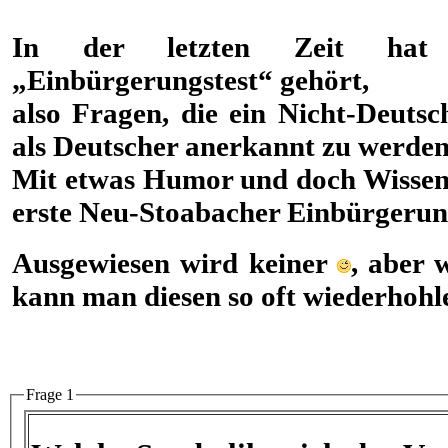
In der letzten Zeit ha
„Einbürgerungstest“ gehört,
also Fragen, die ein Nicht-Deuts
als Deutscher anerkannt zu werden
Mit etwas Humor und doch Wissen 
erste Neu-Stoabacher Einbürgerung
Ausgewiesen wird keiner
, aber 
kann man diesen so oft wiederhoh
Frage 1