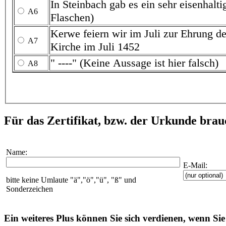
In Steinbach gab es ein sehr eisenhaltiges Heilwasse
A6
Flaschen)
Kerwe feiern wir im Juli zur Ehrung d
A7
Kirche im Juli 1452
" ----" (Keine Aussage ist hier falsch)
A8
Für das Zertifikat, bzw. der Urkunde bra
Name:
E-Mail:
bitte keine Umlaute "ä","ö","ü", "ß" und
Sonderzeichen
Ein weiteres Plus können Sie sich verdienen, wenn Sie 