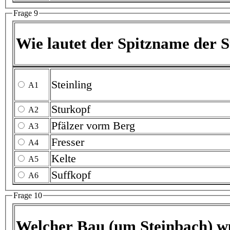
Frage 9
Wie
Steinling
A1
Sturkopf
A2
Pfälzer vorm Berg
A3
Fresser
A4
Kelte
A5
Suffkopf
A6
Frage 10
Welcher Bau (um Steinbach) 