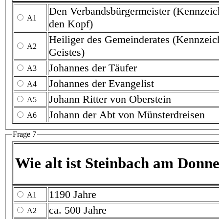
Den Verbandsbürgermeister (Kennzeichen des V
A1
den Kopf)
Heiliger des Gemeinderates (Kennzeichen des Hei
A2
Geistes)
Johannes der Täufer
A3
Johannes der Evangelist
A4
Johann Ritter von Oberstein
A5
Johann der Abt von Münsterdreisen
A6
Frage 7
Wie alt ist Steinbach am Donn
1190 Jahre
A1
ca. 500 Jahre
A2