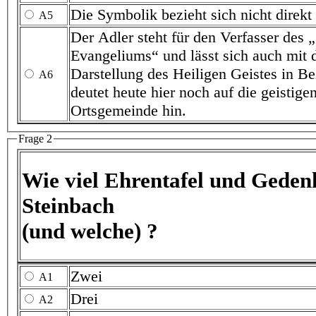
A5
Der Adler steht für den Verfasser des „geistlichen
Evangeliums“ und lässt sich auch mit 
Darstellung des Heiligen Geistes in Beziehung 
A6
deutet heute hier noch auf die geistigen Eingaben der
Ortsgemeinde hin.
Frage 2
Wie viel Ehrentafel und Gedenksteine g
Steinbach
(und welche) ?
Zwei
A1
Drei
A2