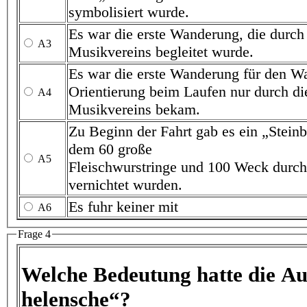
symbolisiert wurde.
Es war die erste Wanderung, die durch Marschmusik de
A3
Musikvereins begleitet wurde.
Es war die erste Wanderung für den Wanderverein, die eine
Orientierung beim Laufen nur durch die Musik des
A4
Musikvereins bekam.
Zu Beginn der Fahrt gab es ein „Steinbacher Frühstück“, in
dem 60 große
A5
Fleischwurstringe und 100 Weck durch 70 Per
vernichtet wurden.
Es fuhr keiner mit
A6
Frage 4
Welche Bedeutung hatte die Auss
helensche“?