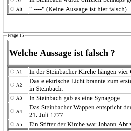
" ----" (Keine Aussage ist hier falsch)
A8
Frage 15
Welche Aussage ist falsch ?
In der Steinbacher Kirche hängen vier
A1
Das elektrische Licht brannte zum ers
A2
in Steinbach.
In Steinbach gab es eine Synagoge
A3
Das Steinbacher Wappen entspricht de
A4
21. Juli 1777
Ein Stifter der Kirche war Johann Abt
A5