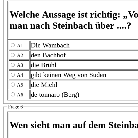
Welche Aussage ist richtig: „Von S
man nach Steinbach über ....?
Die Wambach
A1
den Bachhof
A2
die Brühl
A3
gibt keinen Weg von Süden
A4
die Miehl
A5
de tonnaro (Berg)
A6
Frage 6