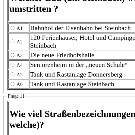
umstritten ?
Bahnhof der Eisenbahn bei Steinbach
A1
120 Ferienhäuser, Hotel und Campingplatz am Weiher bei
A2
Steinbach
Die neue Friedhofshalle
A3
Seniorenheim in der „neuen Schule“
A4
Tank und Rastanlage Donnersberg
A5
Tank und Rastanlage Steinbach
A6
Frage 11
Wie viel Straßenbezeichnungen gib
welche)?