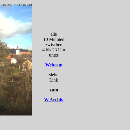
alle
10 Minuten
zwischen
4 bis 23 Uhr
unter
Webcam
siehe
Link
zum
W.Archiv